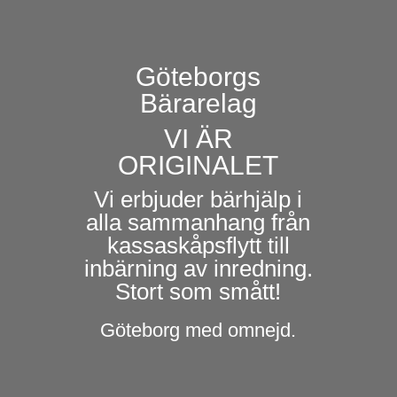
Göteborgs
Bärarelag
VI ÄR
ORIGINALET
Vi erbjuder bärhjälp i
alla sammanhang från
kassaskåpsflytt till
inbärning av inredning.
Stort som smått!
Göteborg med omnejd.