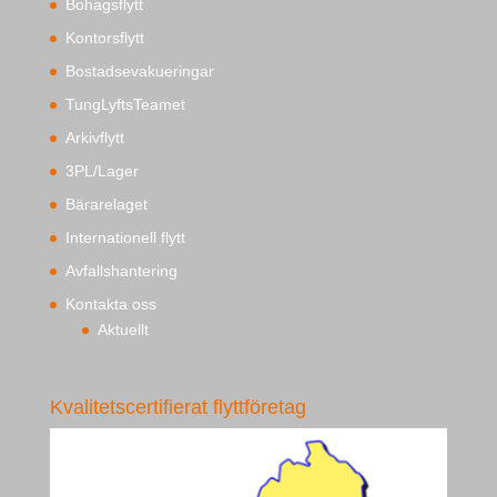
Bohagsflytt
Kontorsflytt
Bostadsevakueringar
TungLyftsTeamet
Arkivflytt
3PL/Lager
Bärarelaget
Internationell flytt
Avfallshantering
Kontakta oss
Aktuellt
Kvalitetscertifierat flyttföretag