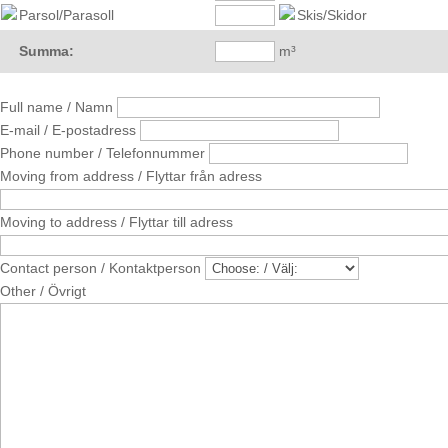
Parsol/Parasoll
Skis/Skidor
Summa:
m³
Full name / Namn
E-mail / E-postadress
Phone number / Telefonnummer
Moving from address / Flyttar från adress
Moving to address / Flyttar till adress
Contact person / Kontaktperson
Other / Övrigt