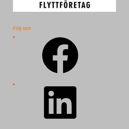
Följ oss
Facebook
LinkedIn