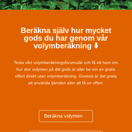
Beräkna själv hur mycket
gods du har genom vår
volymberäkning ⬇️
Testa vårt volymberäkningsforumulär och få ett hum om
hur stor volymen på ditt gods är eller be om en gratis
offert direkt utan volymberäkning. Givetvis är det gratis
att använda tjänsten eller att få en offert.
Beräkna volymen