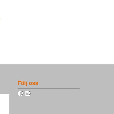
Följ oss
Facebook
LinkedIn