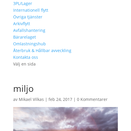
3PL/Lager
Internationell flytt
Övriga tjänster
Arkivflytt
Avfallshantering
Bärarelaget
Omlastningshub
Återbruk & Hållbar avveckling
Kontakta oss
Välj en sida
miljo
av
Mikael Vilkas
|
feb 24, 2017
|
0 Kommentarer