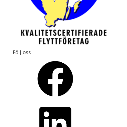
Följ oss
Facebook
LinkedIn