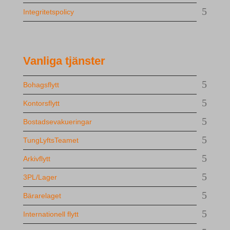
Integritetspolicy
Vanliga tjänster
Bohagsflytt
Kontorsflytt
Bostadsevakueringar
TungLyftsTeamet
Arkivflytt
3PL/Lager
Bärarelaget
Internationell flytt