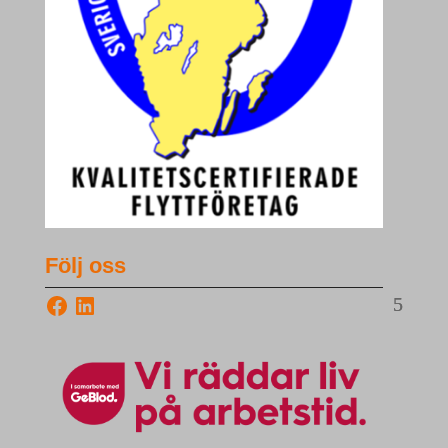
Följ oss
Facebook
LinkedIn