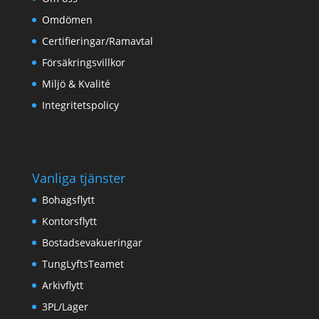
Omdömen
Certifieringar/Ramavtal
Försäkringsvillkor
Miljö & Kvalité
Integritetspolicy
Vanliga tjänster
Bohagsflytt
Kontorsflytt
Bostadsevakueringar
TungLyftsTeamet
Arkivflytt
3PL/Lager