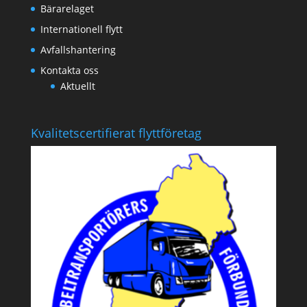
Bärarelaget
Internationell flytt
Avfallshantering
Kontakta oss
Aktuellt
Kvalitetscertifierat flyttföretag