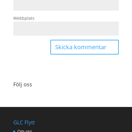
Webbplats
Följ oss
GLC Flytt
Om oss