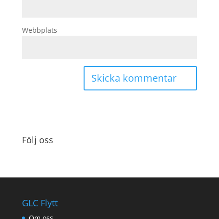
Webbplats
Följ oss
GLC Flytt
Om oss