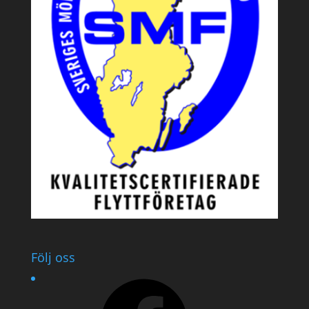
Följ oss
Facebook