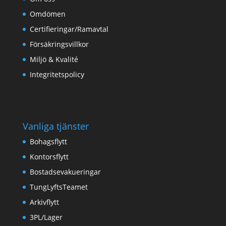
Omdömen
Certifieringar/Ramavtal
Försäkringsvillkor
Miljö & Kvalité
Integritetspolicy
Vanliga tjänster
Bohagsflytt
Kontorsflytt
Bostadsevakueringar
TungLyftsTeamet
Arkivflytt
3PL/Lager