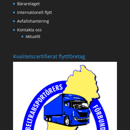
Bärarelaget
Internationell flytt
Avfallshantering
Kontakta oss
Aktuellt
Kvalitetscertifierat flyttföretag