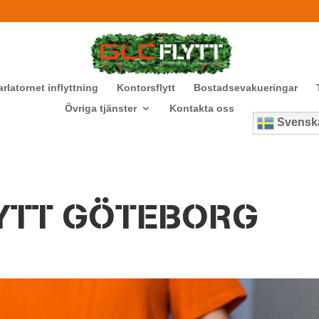
arlatornet inflyttning
Kontorsflytt
Bostadsevakueringar
Övriga tjänster
Kontakta oss
Svensk
YTT GÖTEBORG