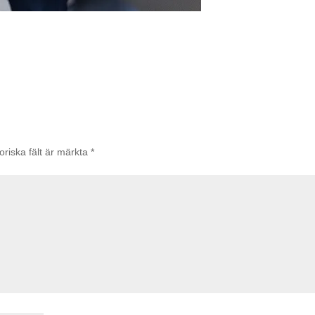
oriska fält är märkta
*