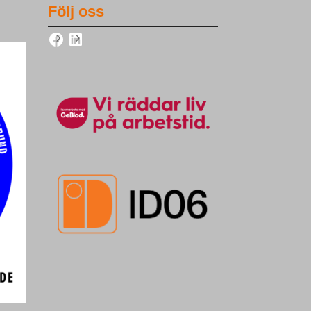
Följ oss
Facebook
LinkedIn