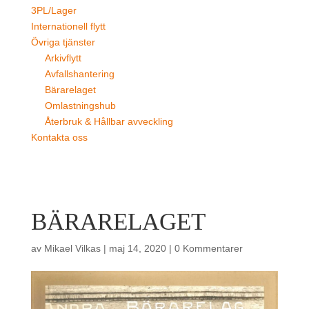
3PL/Lager
Internationell flytt
Övriga tjänster
Arkivflytt
Avfallshantering
Bärarelaget
Omlastningshub
Återbruk & Hållbar avveckling
Kontakta oss
BÄRARELAGET
av
Mikael Vilkas
|
maj 14, 2020
|
0 Kommentarer