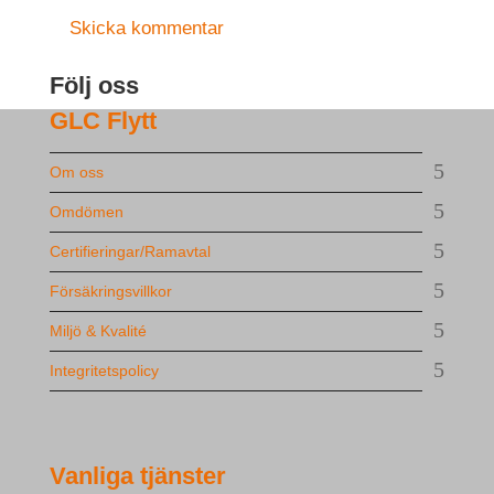
Följ oss
GLC Flytt
Om oss
Omdömen
Certifieringar/Ramavtal
Försäkringsvillkor
Miljö & Kvalité
Integritetspolicy
Vanliga tjänster