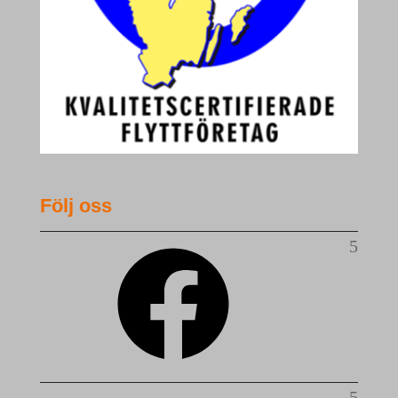
Följ oss
Facebook
LinkedIn