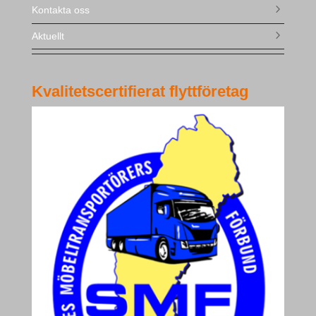
Kontakta oss
Aktuellt
Kvalitetscertifierat flyttföretag