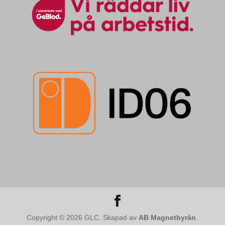
Copyright © 2026 GLC. Skapad av
AB Magnetbyrån
.