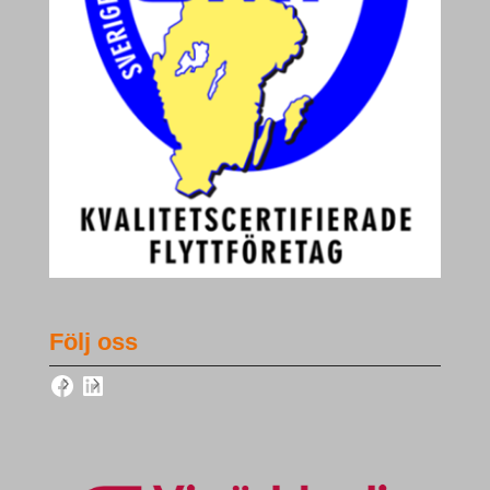
Följ oss
Facebook
LinkedIn