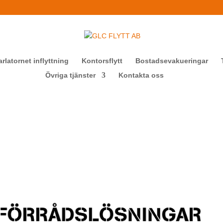
arlatornet inflyttning
Kontorsflytt
Bostadsevakueringar
Övriga tjänster
Kontakta oss