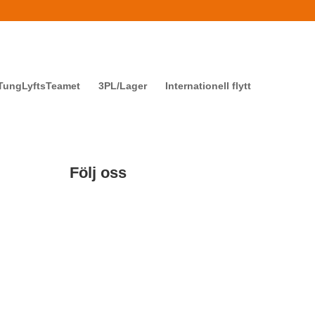
TungLyftsTeamet
3PL/Lager
Internationell flytt
Följ oss