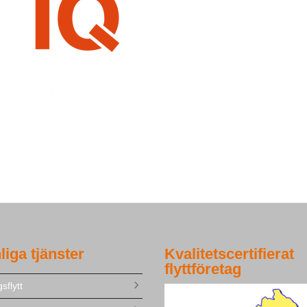
liga tjänster
Kvalitetscertifierat
flyttföretag
sflytt