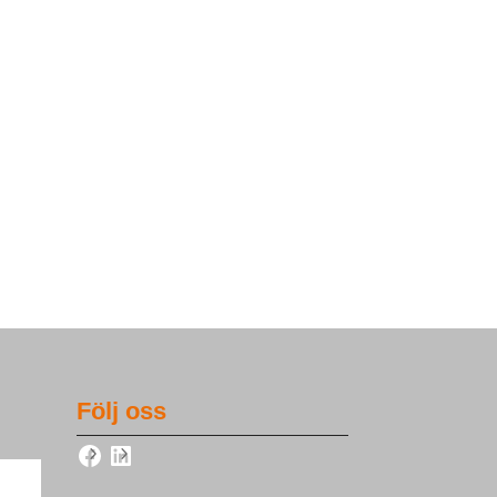
Följ oss
Facebook
LinkedIn