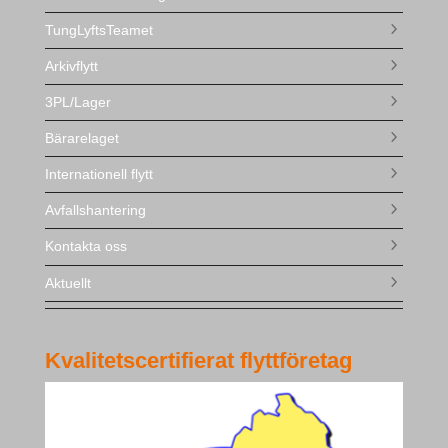
TungLyftsTeamet
Arkivflytt
3PL/Lager
Bärarelaget
Internationell flytt
Avfallshantering
Kontakta oss
Aktuellt
Kvalitetscertifierat flyttföretag