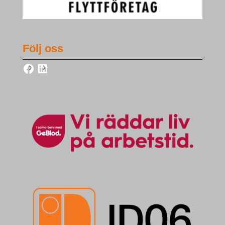
Följ oss
Facebook
LinkedIn