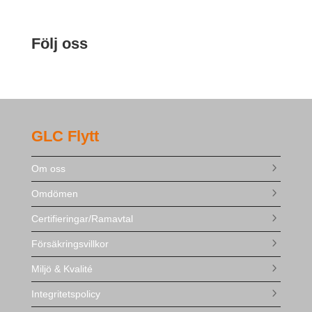
Följ oss
GLC Flytt
Om oss
Omdömen
Certifieringar/Ramavtal
Försäkringsvillkor
Miljö & Kvalité
Integritetspolicy