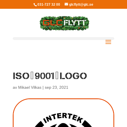
031-727 32 00
glcflytt@glc.se
ISO_9001_LOGO
av
Mikael Vilkas
|
sep 23, 2021