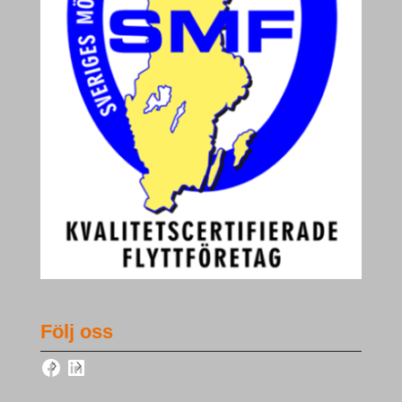
Följ oss
Facebook
LinkedIn