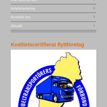
Avfallshantering
Kontakta oss
Aktuellt
Kvalitetscertifierat flyttföretag