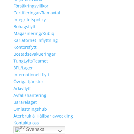
Försäkringsvillkor
Certifieringar/Ramavtal
Integritetspolicy
Bohagsflytt
Magasinering/Kubiq
Karlatornet inflyttning
Kontorsflytt
Bostadsevakueringar
TungLyftsTeamet
3PL/Lager
Internationell flytt
Övriga tjänster
Arkivflytt
Avfallshantering
Bärarelaget
Omlastningshub
Återbruk & Hållbar avveckling
Kontakta oss
Svenska