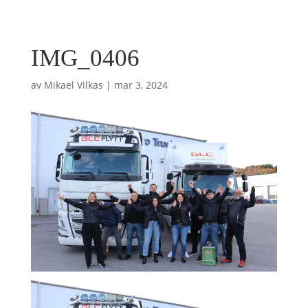
IMG_0406
av
Mikael Vilkas
|
mar 3, 2024