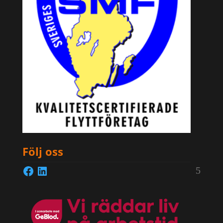
Följ oss
Facebook
LinkedIn