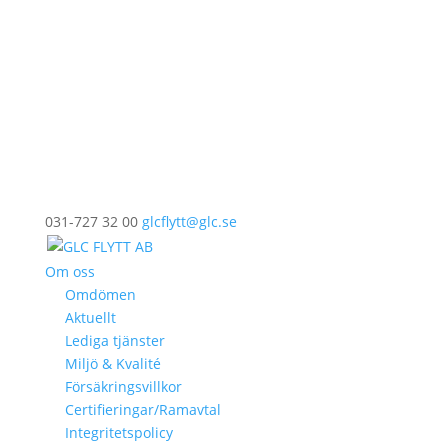
031-727 32 00
glcflytt@glc.se
Om oss
Omdömen
Aktuellt
Lediga tjänster
Miljö & Kvalité
Försäkringsvillkor
Certifieringar/Ramavtal
Integritetspolicy