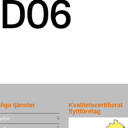
liga tjänster
Kvalitetscertifierat
flyttföretag
sflytt