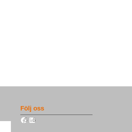
Följ oss
Facebook
LinkedIn