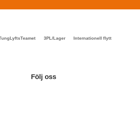
TungLyftsTeamet
3PL/Lager
Internationell flytt
Följ oss