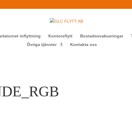
arlatornet inflyttning
Kontorsflytt
Bostadsevakueringar
Övriga tjänster
Kontakta oss
NDE_RGB