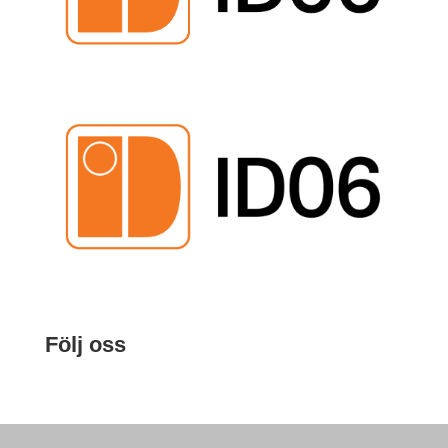
Följ oss