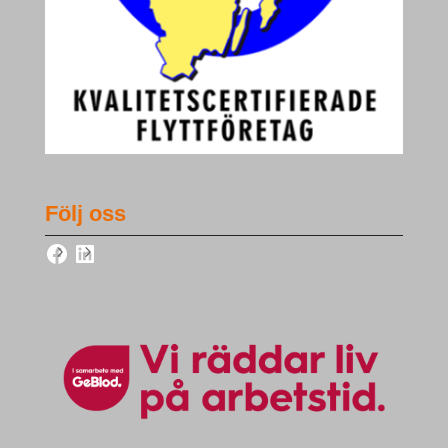
Följ oss
Facebook
LinkedIn