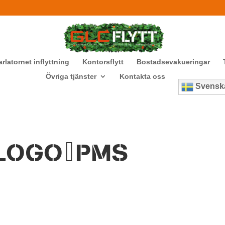
arlatornet inflyttning
Kontorsflytt
Bostadsevakueringar
Övriga tjänster
Kontakta oss
Svensk
_LOGO_PMS