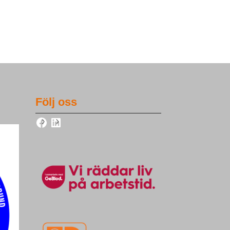
Följ oss
Facebook
LinkedIn