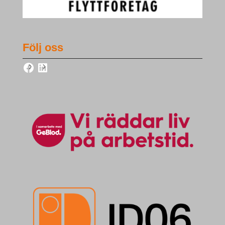
Följ oss
Facebook
LinkedIn