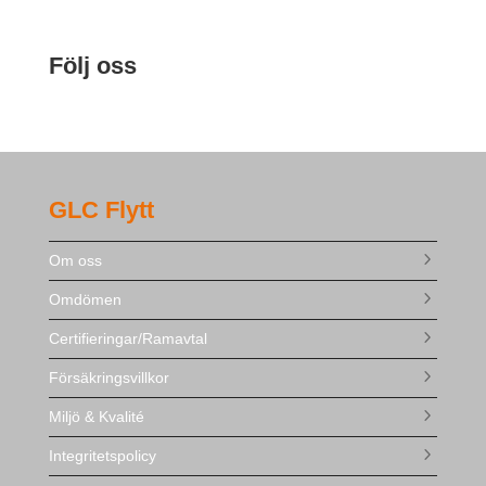
Följ oss
GLC Flytt
Om oss
Omdömen
Certifieringar/Ramavtal
Försäkringsvillkor
Miljö & Kvalité
Integritetspolicy