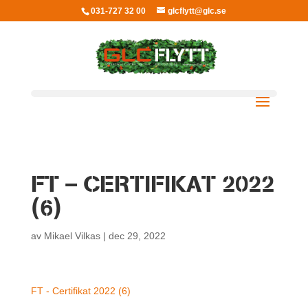
031-727 32 00
glcflytt@glc.se
FT – CERTIFIKAT 2022
(6)
av
Mikael Vilkas
|
dec 29, 2022
FT - Certifikat 2022 (6)