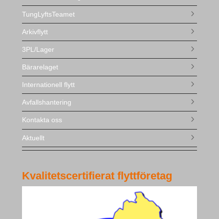
TungLyftsTeamet
Arkivflytt
3PL/Lager
Bärarelaget
Internationell flytt
Avfallshantering
Kontakta oss
Aktuellt
Kvalitetscertifierat flyttföretag