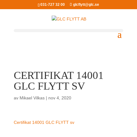
031-727 32 00
glcflytt@glc.se
CERTIFIKAT 14001
GLC FLYTT SV
av
Mikael Vilkas
|
nov 4, 2020
Certifikat 14001 GLC FLYTT sv