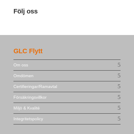
Följ oss
GLC Flytt
Om oss
Omdömen
Certifieringar/Ramavtal
Försäkringsvillkor
Miljö & Kvalité
Integritetspolicy