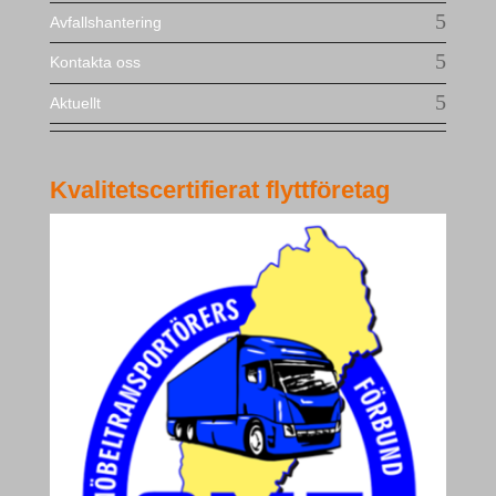
Avfallshantering
Kontakta oss
Aktuellt
Kvalitetscertifierat flyttföretag