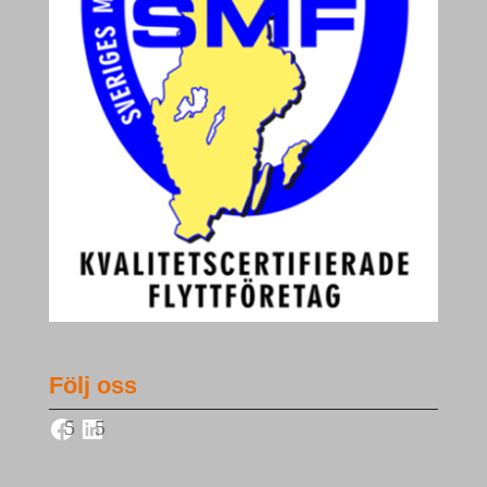
Följ oss
Facebook
LinkedIn