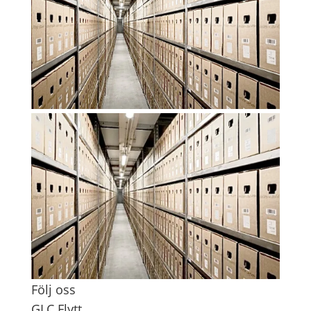
Följ oss
GLC Flytt