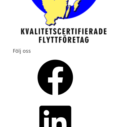
Följ oss
Facebook
LinkedIn