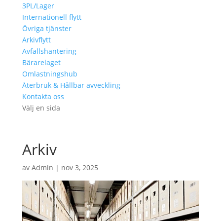
3PL/Lager
Internationell flytt
Övriga tjänster
Arkivflytt
Avfallshantering
Bärarelaget
Omlastningshub
Återbruk & Hållbar avveckling
Kontakta oss
Välj en sida
Arkiv
av
Admin
|
nov 3, 2025