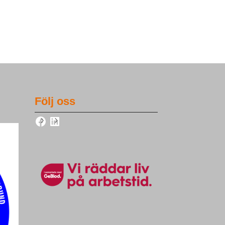
Följ oss
Facebook
LinkedIn