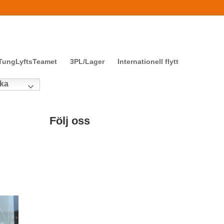
TungLyftsTeamet
3PL/Lager
Internationell flytt
ka
Följ oss