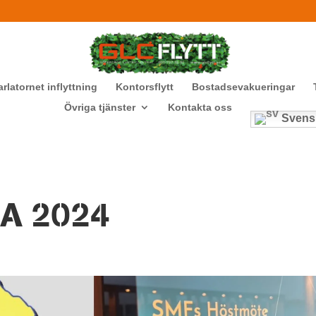
arlatornet inflyttning
Kontorsflytt
Bostadsevakueringar
Övriga tjänster
Kontakta oss
Svens
 2024