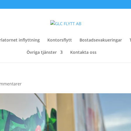
rlatornet inflyttning
Kontorsflytt
Bostadsevakueringar
Övriga tjänster
Kontakta oss
ommentarer