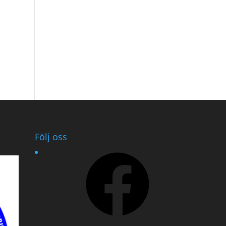
Följ oss
Facebook