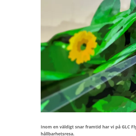
Inom en väldigt snar framtid har vi på GLC Fl
hållbarhetsresa.