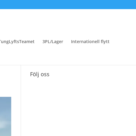
TungLyftsTeamet
3PL/Lager
Internationell flytt
Följ oss