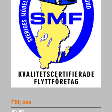
Följ oss
Facebook
LinkedIn