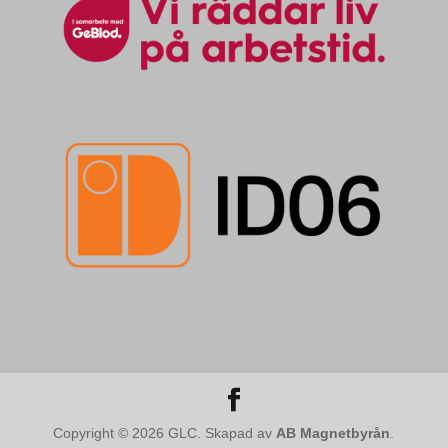
Copyright © 2026 GLC. Skapad av
AB Magnetbyrån
.