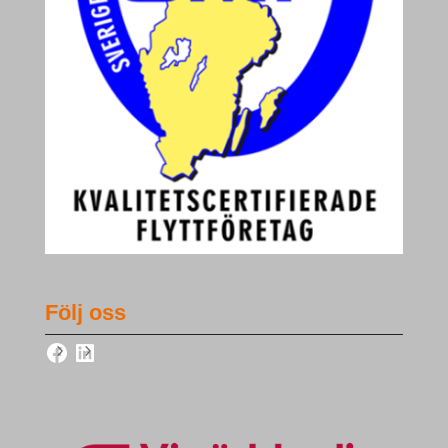
Följ oss
Facebook
LinkedIn