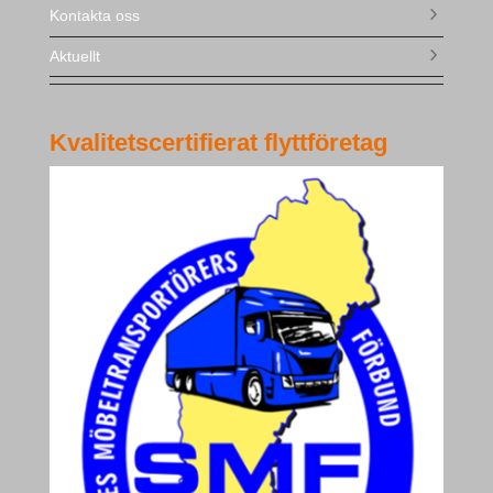
Kontakta oss
Aktuellt
Kvalitetscertifierat flyttföretag