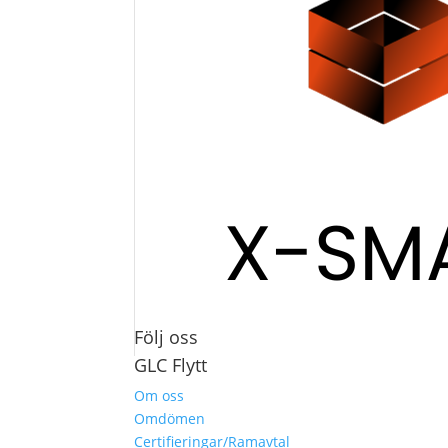
Följ oss
GLC Flytt
Om oss
Omdömen
Certifieringar/Ramavtal