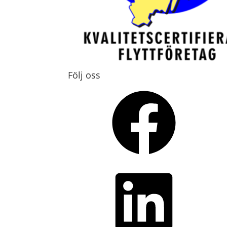
Följ oss
Facebook
LinkedIn