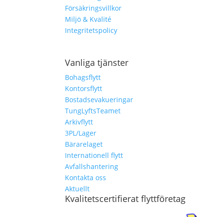
Försäkringsvillkor
Miljö & Kvalité
Integritetspolicy
Vanliga tjänster
Bohagsflytt
Kontorsflytt
Bostadsevakueringar
TungLyftsTeamet
Arkivflytt
3PL/Lager
Bärarelaget
Internationell flytt
Avfallshantering
Kontakta oss
Aktuellt
Kvalitetscertifierat flyttföretag