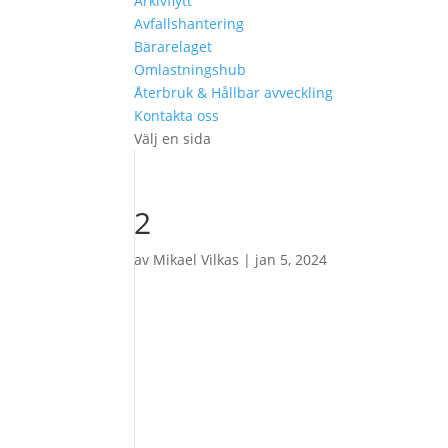
Arkivflytt
Avfallshantering
Bärarelaget
Omlastningshub
Återbruk & Hållbar avveckling
Kontakta oss
Välj en sida
2
av
Mikael Vilkas
|
jan 5, 2024