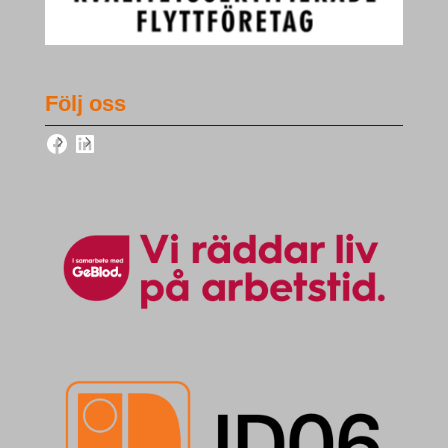
Följ oss
Facebook
LinkedIn