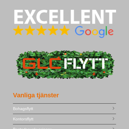
Vanliga tjänster
Bohagsflytt
Kontorsflytt