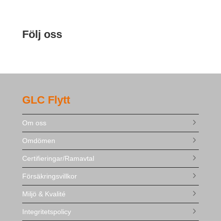
Följ oss
GLC Flytt
Om oss
Omdömen
Certifieringar/Ramavtal
Försäkringsvillkor
Miljö & Kvalité
Integritetspolicy