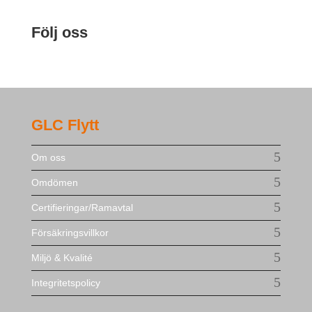
Följ oss
GLC Flytt
Om oss
Omdömen
Certifieringar/Ramavtal
Försäkringsvillkor
Miljö & Kvalité
Integritetspolicy