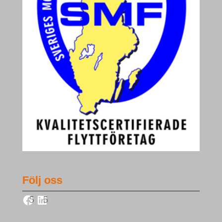
Följ oss
Facebook
LinkedIn