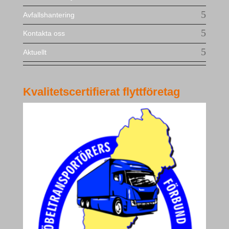
Avfallshantering
Kontakta oss
Aktuellt
Kvalitetscertifierat flyttföretag