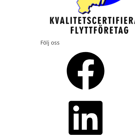
Följ oss
Facebook
LinkedIn