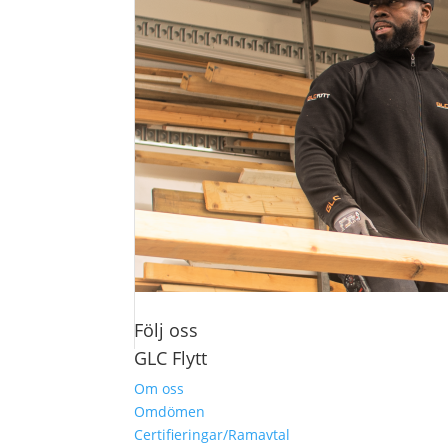
Följ oss
GLC Flytt
Om oss
Omdömen
Certifieringar/Ramavtal