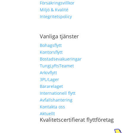
Försäkringsvillkor
Miljö & Kvalité
Integritetspolicy
Vanliga tjänster
Bohagsflytt
Kontorsflytt
Bostadsevakueringar
TungLyftsTeamet
Arkivflytt
3PL/Lager
Bärarelaget
Internationell flytt
Avfallshantering
Kontakta oss
Aktuellt
Kvalitetscertifierat flyttföretag